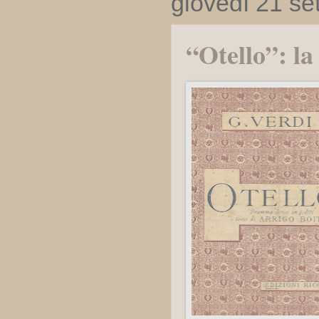
giovedì 21 s
“Otello”: l