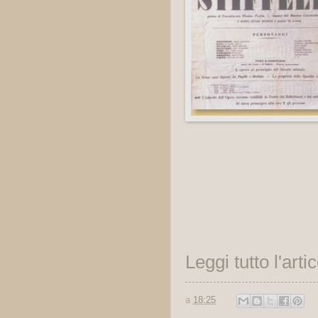
Leggi tutto l'arti
a
18:25