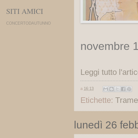
SITI AMICI
CONCERTODAUTUNNO
novembre 
Leggi tutto l'arti
a
16:13
Etichette:
Trame
lunedì 26 feb