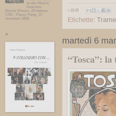
un atto Musica
Gioachino
a
19:45
Rossini (Pesaro, 29 febbraio
1792 – Passy, Parigi, 13
Etichette:
Trame
novembre 1868)
*
martedì 6 ma
“Tosca”: la