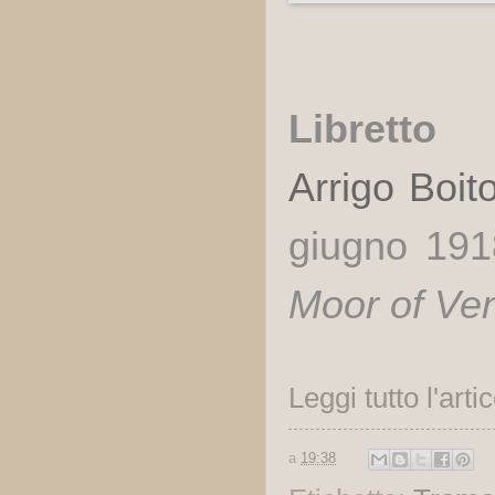
Libretto
Arrigo Boit
giugno 19
Moor of Ve
Leggi tutto l'arti
a
19:38