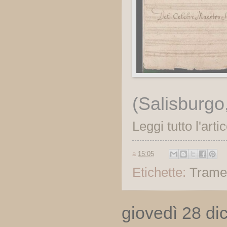
(Salisburgo
Leggi tutto l'arti
a
15:05
Etichette:
Trame
giovedì 28 d