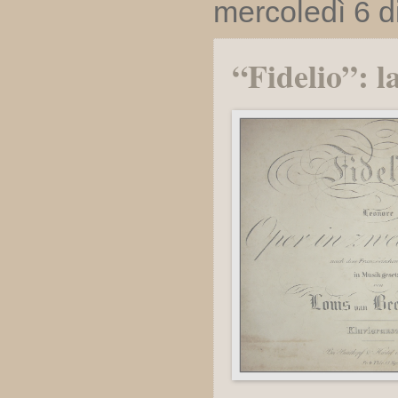
mercoledì 6 
“Fidelio”: l