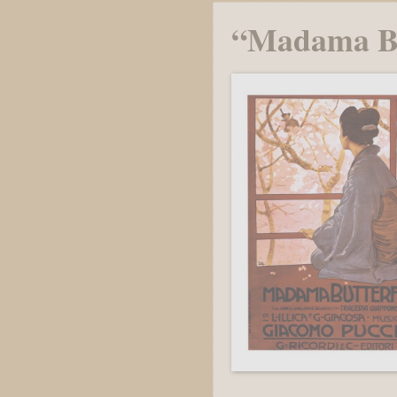
“Madama But