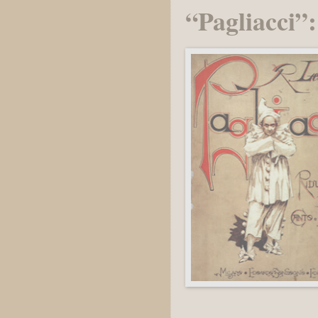
“Pagliacci”: