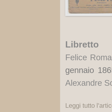
Libretto
Felice Roma
gennaio 18
Alexandre S
Leggi tutto l'arti