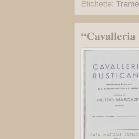
Etichette:
Trame
“Cavalleria