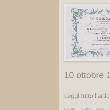
10 ottobre 
Leggi tutto l'arti
a
20:42