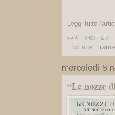
Leggi tutto l'arti
a
19:50
Etichette:
Trame
mercoledì 8 
“Le nozze d