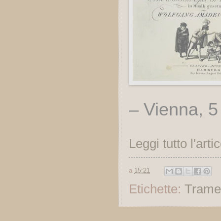
– Vienna, 5
Leggi tutto l'arti
a
15:21
Etichette:
Trame