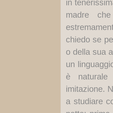
in tenerissim
madre che 
estremamente
chiedo se pe
o della sua 
un linguaggio
è naturale 
imitazione. N
a studiare c