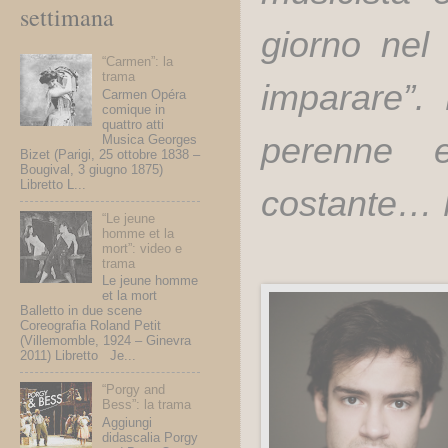
settimana
giorno nel
“Carmen”: la
trama
imparare”.
Carmen Opéra
comique in
quattro atti
perenne e
Musica Georges
Bizet (Parigi, 25 ottobre 1838 –
Bougival, 3 giugno 1875)
Libretto L...
costante… 
“Le jeune
homme et la
mort”: video e
trama
Le jeune homme
et la mort
Balletto in due scene
Coreografia Roland Petit
(Villemomble, 1924 – Ginevra
2011) Libretto Je...
“Porgy and
Bess”: la trama
Aggiungi
didascalia Porgy