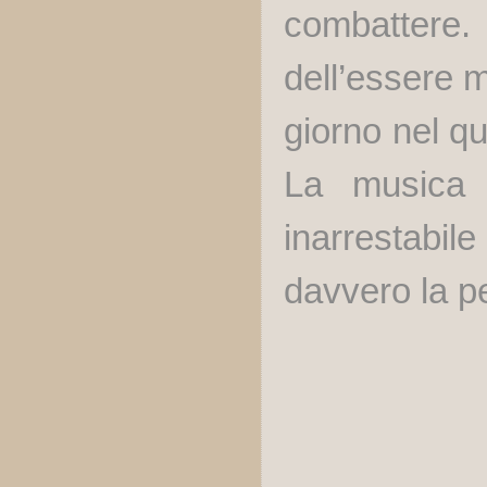
combattere
dell’essere m
giorno nel qu
La musica 
inarrestabi
davvero la p