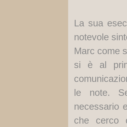
La sua esec
notevole sint
Marc come sia
si è al pri
comunicazion
le note. S
necessario e
che cerco d