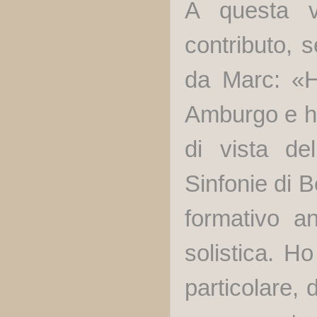
A questa v
contributo, 
da Marc: «H
Amburgo e ho
di vista de
Sinfonie di 
formativo an
solistica. H
particolare, 