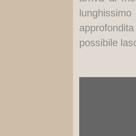
lunghissimo
approfondit
possibile la