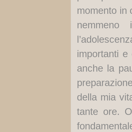
momento in c
nemmeno i
l’adolescen
importanti e 
anche la paur
preparazione
della mia vit
tante ore. O
fondamentale