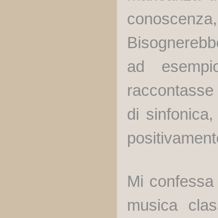
conoscenz
Bisognerebb
ad esempi
raccontasse 
di sinfonica
positivament
Mi confessa d
musica clas