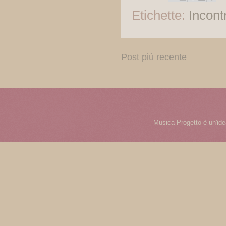
Etichette:
Incontr
Post più recente
Musica Progetto è un'ide