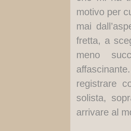
motivo per cu
mai dall’as
fretta, a sce
meno succ
affascinante
registrare c
solista, sop
arrivare al 