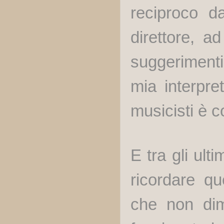
reciproco d
direttore, 
suggerimenti
mia interpre
musicisti è 
E tra gli ult
ricordare q
che non dim