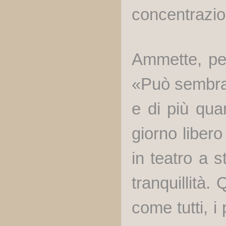
concentrazi
Ammette, per
«Può sembrar
e di più qua
giorno libero
in teatro a 
tranquillità
come tutti, i