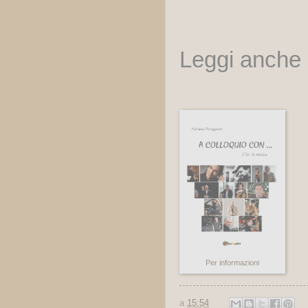
Leggi anche l
Per informazioni
a
15:54