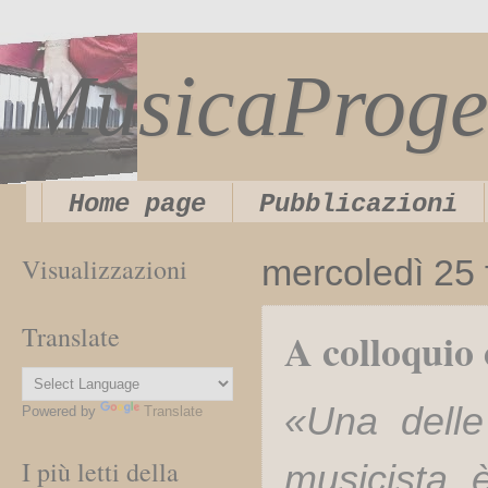
MusicaProge
Home page
Pubblicazioni
Visualizzazioni
mercoledì 25 
Translate
A colloqui
«Una delle
Powered by
Translate
I più letti della
musicista 