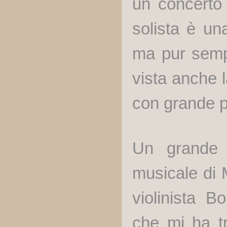
un concerto 
solista è un
ma pur sempr
vista anche 
con grande p
Un grande i
musicale di M
violinista B
che mi ha t