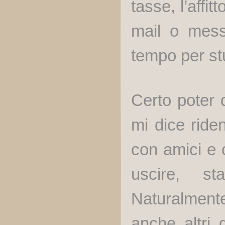
tasse, l’affi
mail o messa
tempo per st
Certo poter 
mi dice ride
con amici e 
uscire, st
Naturalment
anche altri 