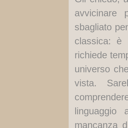
avvicinare
sbagliato pe
classica: è 
richiede tem
universo che
vista. Sar
comprendere
linguaggio 
mancanza di