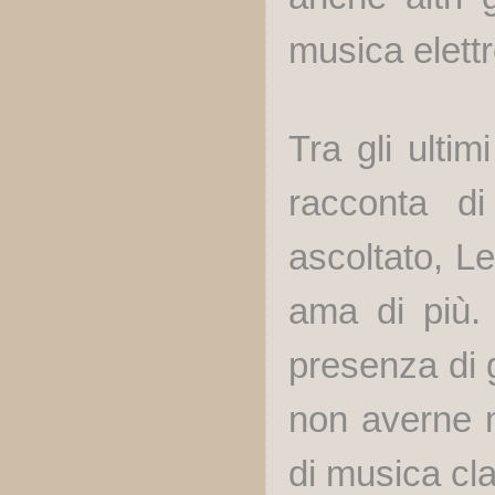
musica elett
Tra gli ultim
racconta di
ascoltato, Le
ama di più.
presenza di 
non averne ma
di musica cl