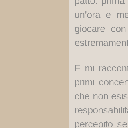
patto: prima 
un’ora e me
giocare con
estremament
E mi raccont
primi concer
che non esis
responsabil
percepito s