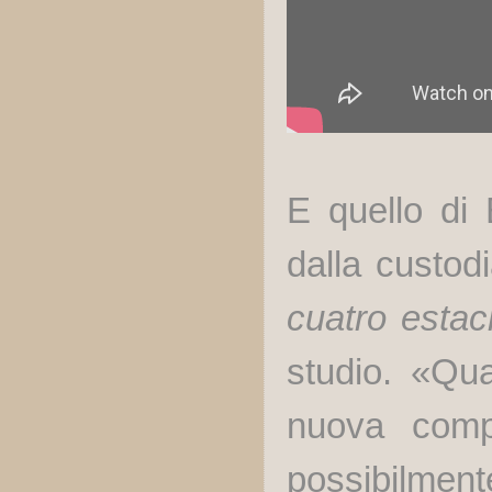
E quello di
dalla custodi
cuatro estac
studio. «Qu
nuova compo
possibilment