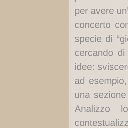
per avere un’
concerto con
specie di “gi
cercando di
idee: sviscer
ad esempio,
una sezione o
Analizzo l
contestuali