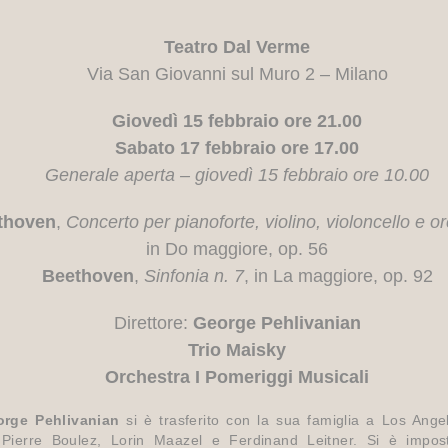
Teatro Dal Verme
Via San Giovanni sul Muro 2 – Milano
Giovedì 15 febbraio ore 21.00
Sabato 17 febbraio ore 17.00
Generale aperta – giovedì 15 febbraio ore 10.00
thoven
,
Concerto per pianoforte, violino, violoncello e o
in Do maggiore, op. 56
Beethoven
,
Sinfonia n. 7
, in La maggiore, op. 92
Direttore:
George Pehlivanian
Trio Maisky
Orchestra I Pomeriggi Musicali
rge Pehlivanian
si è trasferito con la sua famiglia a Los Ange
 Pierre Boulez, Lorin Maazel e Ferdinand Leitner. Si è imposto