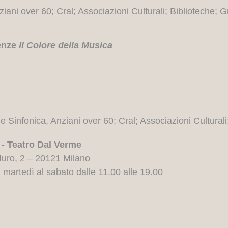
iani over 60; Cral; Associazioni Culturali; Biblioteche; G
renze
Il Colore della Musica
e Sinfonica, Anziani over 60; Cral; Associazioni Culturali
 - Teatro
Dal Verme
uro, 2 – 20121 Milano
l martedì al sabato dalle 11.00 alle 19.00