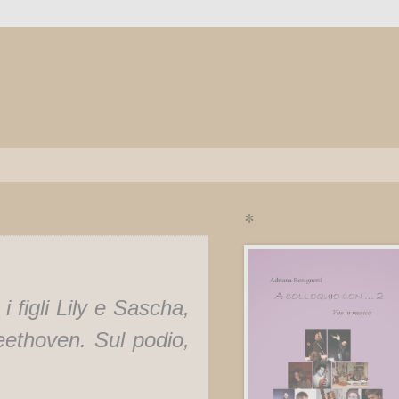
*
 figli Lily e Sascha,
eethoven. Sul podio,