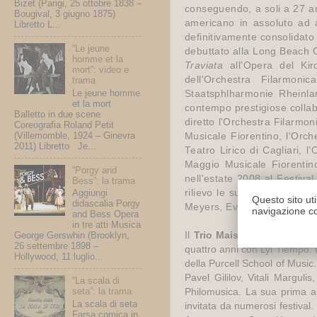
Bizet (Parigi, 25 ottobre 1838 –
conseguendo, a soli a 27 an
Bougival, 3 giugno 1875)
americano in assoluto ad a
Libretto L...
definitivamente consolidato
“Le jeune
debuttato alla Long Beach O
homme et la
Traviata
all'Opera del Kiro
mort”: video e
dell'Orchestra Filarmon
trama
Le jeune homme
Staatsphlharmonie Rheinland
et la mort
contempo prestigiose collabo
Balletto in due scene
diretto l'Orchestra Filarmon
Coreografia Roland Petit
(Villemomble, 1924 – Ginevra
Musicale Fiorentino, l'Orch
2011) Libretto Je...
Teatro Lirico di Cagliari, l
Maggio Musicale Fiorentino
“Porgy and
nell'estate 2008
al
Festival 
Bess”: la trama
rilievo le sue collaborazion
Aggiungi
Questo sito uti
didascalia Porgy
Meyers, Evelyn Glennie. Nu
navigazione co
and Bess Opera
in tre atti Musica
Il
Trio Maisky
è formato da M
George Gerswhin (Brooklyn,
26 settembre 1898 –
quattro anni con Lyl Tiempo. 
Hollywood, 11 luglio...
della Purcell School of Music
Pavel Gililov, Vitali Margul
“La scala di
seta”: la trama
Philomusica. La sua prima ap
La scala di seta
invitata da numerosi festival
Farsa comica in