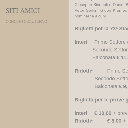
Giuseppe Sinopoli e Daniel B
SITI AMICI
Peter Serkin, Gidon Kremer
nominarne alcuni.
CONCERTODAUTUNNO
Biglietti per la 73ª S
Interi
Primo Settore
Secondo Setto
Balconata
€ 11
Ridotti*
Primo Se
Secondo Sett
Balconata
€ 9
Biglietti per le prove 
Interi
€ 10,00
+ prev
Ridotti
*
€ 8,00
+ 