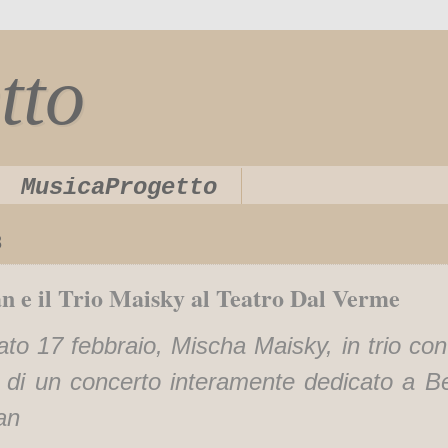
tto
MusicaProgetto
8
n e il Trio Maisky al Teatro Dal Verme
o 17 febbraio, Mischa Maisky, in trio con i
a di un concerto interamente dedicato a B
an