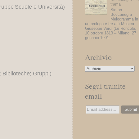
trama
ruppi; Scuole e Università)
Simon
Boccanegra
Melodramma in
un prologo e tre atti Musica
Giuseppe Verdi (Le Roncole,
10 ottobre 1813 – Milano, 27
gennaio 1901...
Archivio
; Biblioteche; Gruppi)
Segui tramite
email