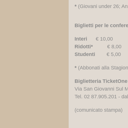
*
(Giovani under 26; Anz
Biglietti per le confe
Interi
€ 10,00
Ridotti*
€ 8,00
Studenti
€ 5,00
*
(Abbonati alla Stagion
Biglietteria TicketOne
Via San Giovanni Sul M
Tel. 02 87.905.201 - da
(comunicato stampa)