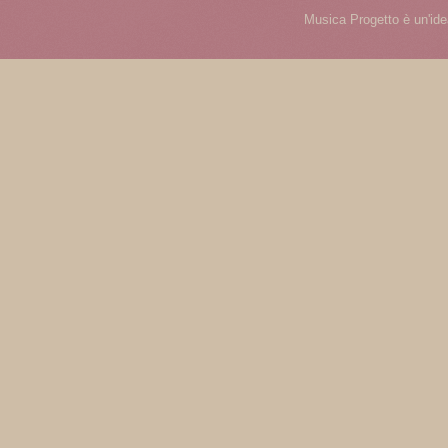
Musica Progetto è un'ide