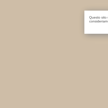
Questo sito u
consideriamo