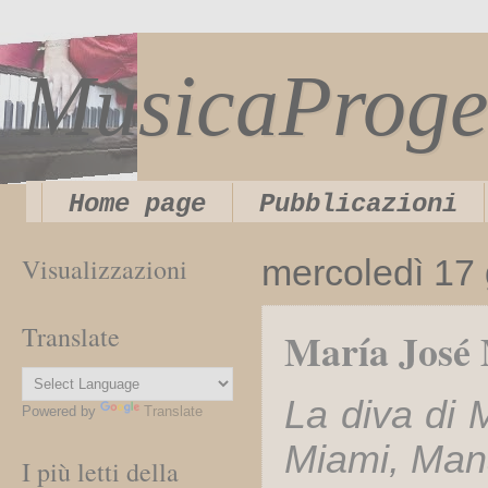
MusicaProge
Home page
Pubblicazioni
Visualizzazioni
mercoledì 17
Translate
María José M
La diva di 
Powered by
Translate
Miami, Man
I più letti della