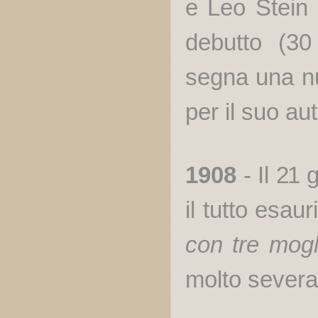
e Leo Stein
debutto (30
segna una nu
per il suo au
1908
- Il
21
g
il tutto esau
con tre mogl
molto severa 