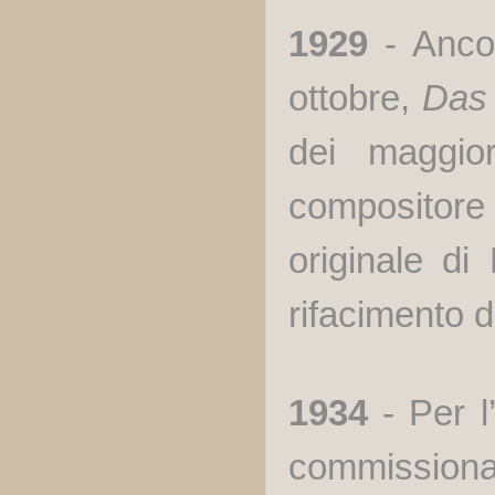
1929
- Ancor
ottobre,
Das
dei maggior
compositore
originale d
rifacimento 
1934
- Per l
commission