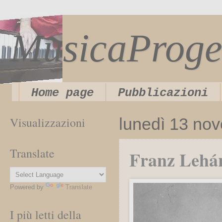
MusicaProge
Home page
Pubblicazioni
Visualizzazioni
lunedì 13 no
Translate
Franz Lehár:
Powered by
Translate
I più letti della