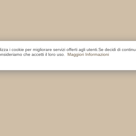
lizza i cookie per migliorare servizi offerti agli utenti.Se decidi di contin
nsideriamo che accetti il loro uso.
Maggiori Informazioni