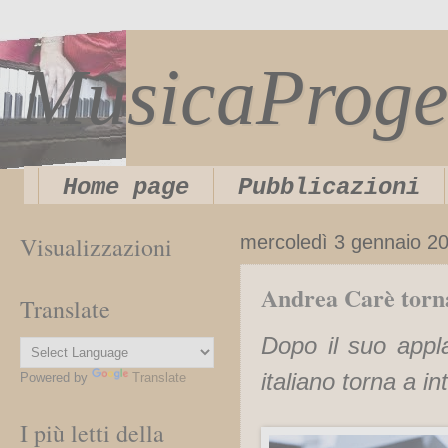
MusicaProge
Home page
Pubblicazioni
Visualizzazioni
mercoledì 3 gennaio 2
Andrea Carè torn
Translate
Dopo il suo appla
italiano torna a 
Powered by
Translate
I più letti della