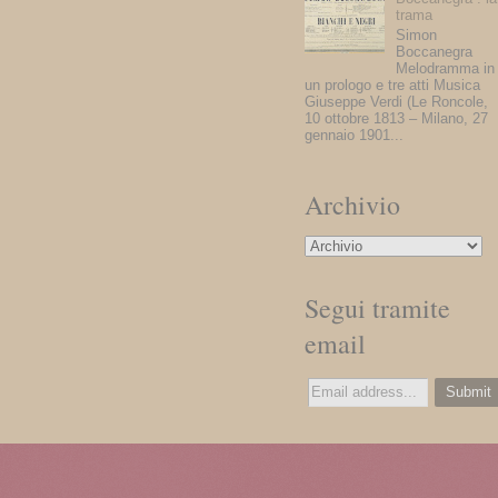
trama
Simon
Boccanegra
Melodramma in
un prologo e tre atti Musica
Giuseppe Verdi (Le Roncole,
10 ottobre 1813 – Milano, 27
gennaio 1901...
Archivio
Segui tramite
email