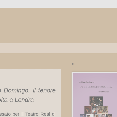
*
 Domingo, il tenore
olta a Londra
sato per il Teatro Real di