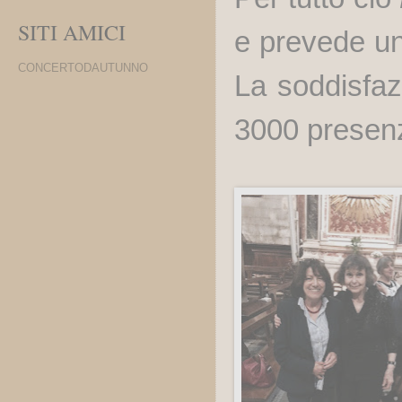
SITI AMICI
e prevede un
CONCERTODAUTUNNO
La soddisfaz
3000 presenz