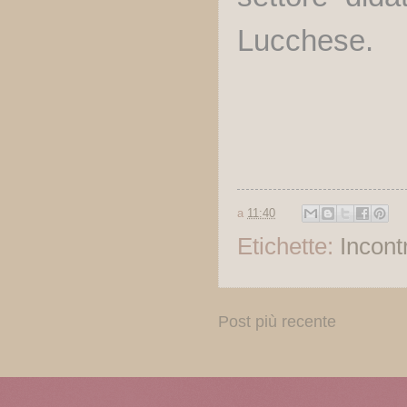
Lucchese.
a
11:40
Etichette:
Incontr
Post più recente