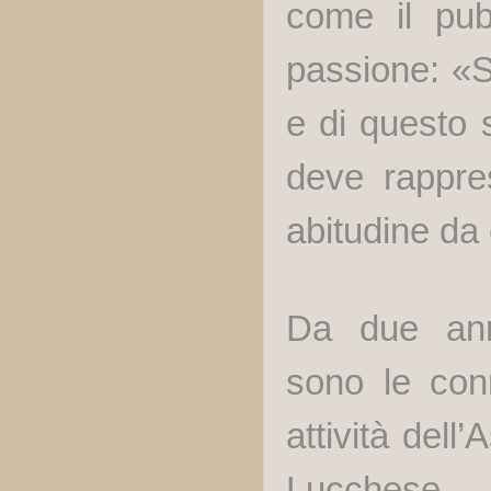
come il pu
passione: «S
e di questo 
deve rappre
abitudine da 
Da due anni,
sono le conn
attività dell
Lucchese