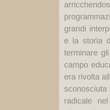
arricchend
programmazi
grandi inter
e la storia 
terminare gl
campo educa
era rivolta a
sconosciuta 
radicale ne