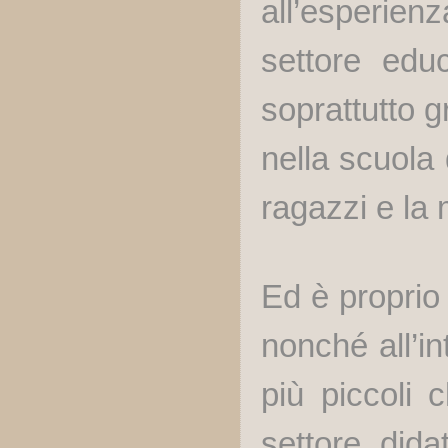
all’esperien
settore edu
soprattutto g
nella scuola 
ragazzi e la
Ed è proprio
nonché all’in
più piccoli 
settore dida