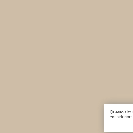
Questo sito u
consideriamo