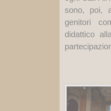
sono, poi, 
genitori co
didattico al
partecipazion