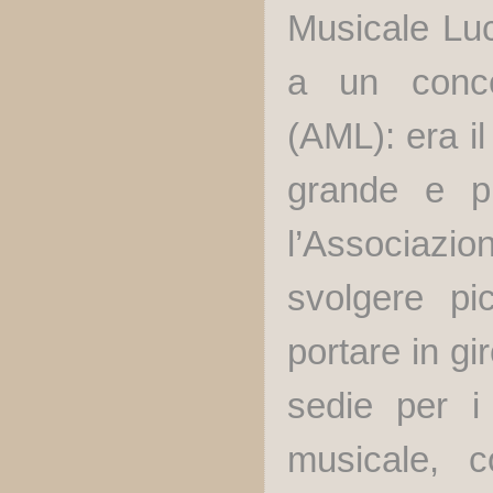
Musicale Lu
a un conce
(AML): era il
grande e pr
l’Associazion
svolgere pi
portare in gi
sedie per i
musicale, c