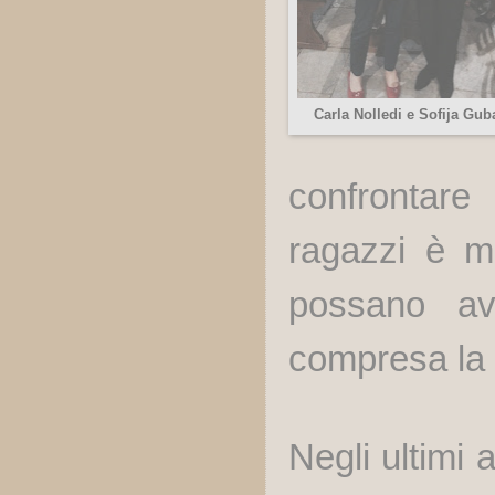
Carla Nolledi e Sofija Gub
confrontare 
ragazzi è m
possano avv
compresa la l
Negli ultimi 