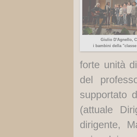
Giulio D'Agnello, C
i bambini della "classe 
forte unità d
del profes
supportato d
(attuale Dir
dirigente, 