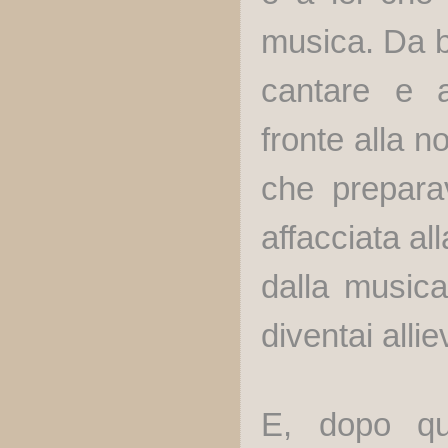
musica. Da 
cantare e a
fronte alla n
che preparav
affacciata al
dalla music
diventai allie
E, dopo qua