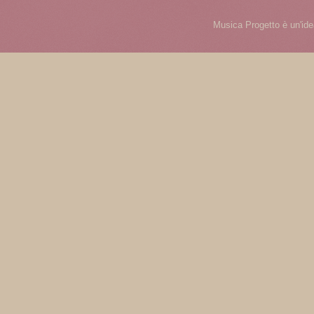
Musica Progetto è un'ide