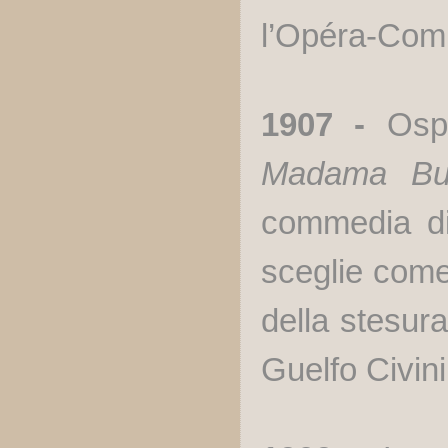
l’Opéra-Com
1907 -
Osp
Madama
Bu
commedia d
sceglie come
della stesura
Guelfo Civini