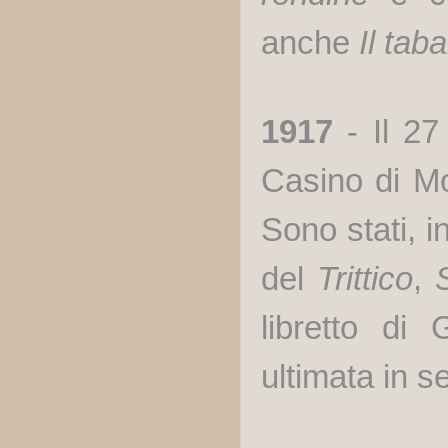
anche
Il tab
1917
- Il 2
Casino di Mo
Sono stati, in
del
Trittico
,
S
libretto di
ultimata in s