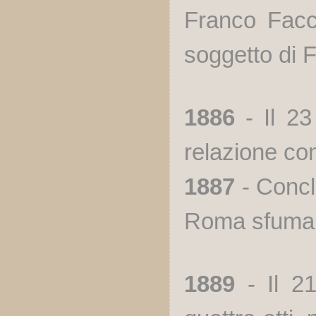
Franco Facci
soggetto di 
1886
- Il 23 
relazione con
1887
- Concl
Roma sfuma
1889
- Il 21 