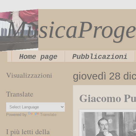
MusicaProge
Home page
Pubblicazioni
Visualizzazioni
giovedì 28 d
Translate
Giacomo Pucc
Powered by
Translate
I più letti della