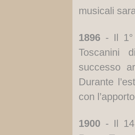
musicali sara
1896
- Il 1
Toscanini 
successo ar
Durante l’es
con l’apporto
1900
- Il 1