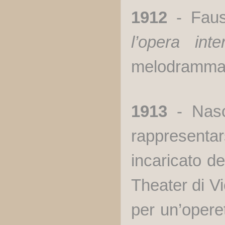
1912
- Faus
l’opera inte
melodramma
1913
- Nasce
rappresenta
incaricato de
Theater di V
per un’opere