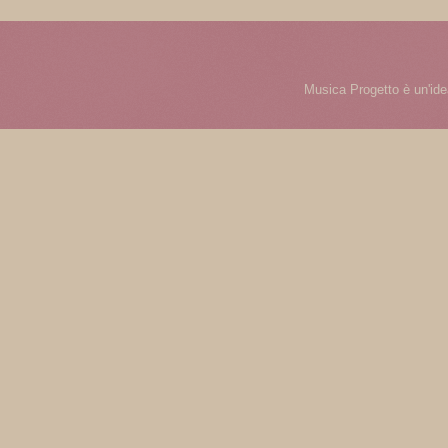
Musica Progetto è un'ide