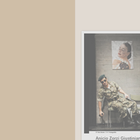
Anicio Zorzi Giustinian