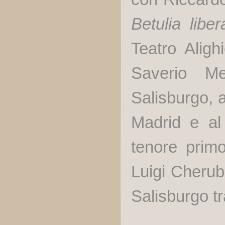
Betulia liber
Teatro Aligh
Saverio Me
Salisburgo, a
Madrid e al
tenore prim
Luigi Cherubi
Salisburgo tr