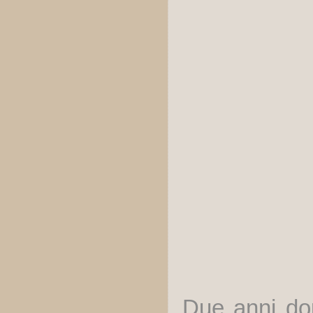
Due anni dop