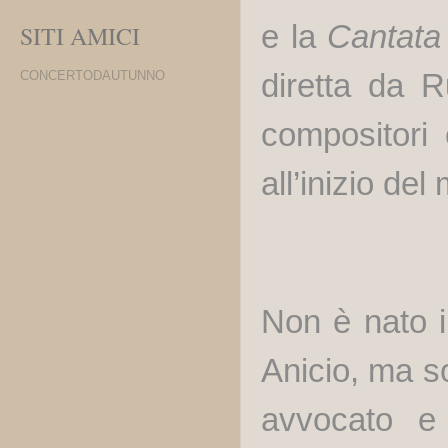
e la
Cantata
SITI AMICI
diretta da 
CONCERTODAUTUNNO
compositori 
all’inizio de
Non è nato i
Anicio, ma so
avvocato e