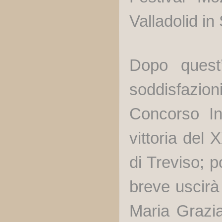
Valladolid in
Dopo quest
soddisfazion
Concorso In
vittoria del
di Treviso; po
breve uscirà
Maria Grazia