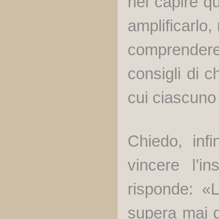
nel capire qu
amplificarlo,
comprendere 
consigli di c
cui ciascuno 
Chiedo, infi
vincere l’i
risponde: «L
supera mai de