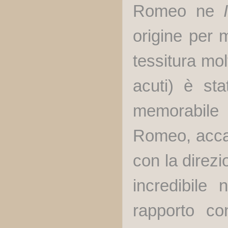
Romeo ne
origine per
tessitura mo
acuti) è sta
memorabile 
Romeo, accan
con la direzi
incredibile 
rapporto co