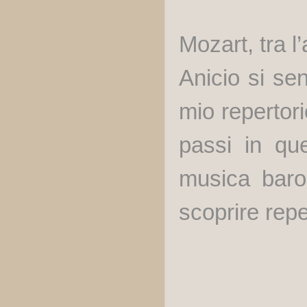
Mozart, tra l
Anicio si se
mio repertori
passi in qu
musica baro
scoprire repe