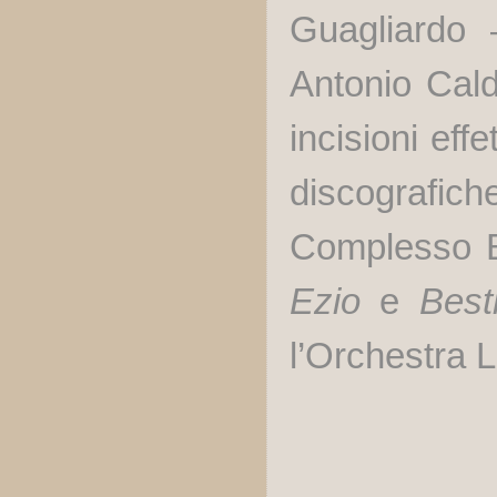
Guagliardo 
Antonio Calda
incisioni eff
discografiche
Complesso B
Ezio
e
Best
l’Orchestra L