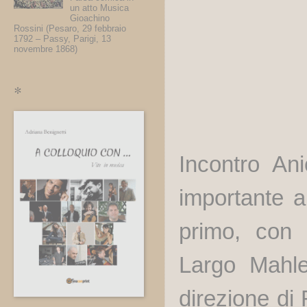
un atto Musica
Gioachino
Rossini (Pesaro, 29 febbraio
1792 – Passy, Parigi, 13
novembre 1868)
*
Incontro An
importante 
primo, con
Largo Mahl
direzione di 