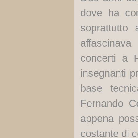
dove ha com
soprattutto 
affascinava 
concerti a F
insegnanti pr
base tecnic
Fernando Co
appena poss
costante di c