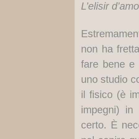
L’elisir d’am
Estremamente
non ha fretta
fare bene e 
uno studio co
il fisico (è 
impegni) in
certo. È nec