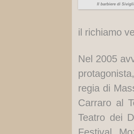
Il barbiere di Sivigl
il richiamo v
Nel 2005 avvi
protagonista
regia di Mas
Carraro al T
Teatro dei D
Festival Mo