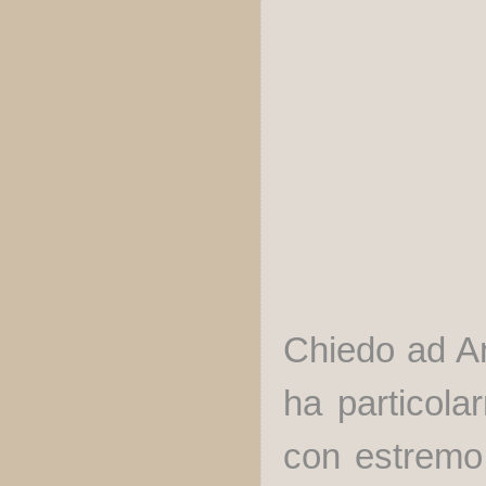
Chiedo ad An
ha particola
con estremo 