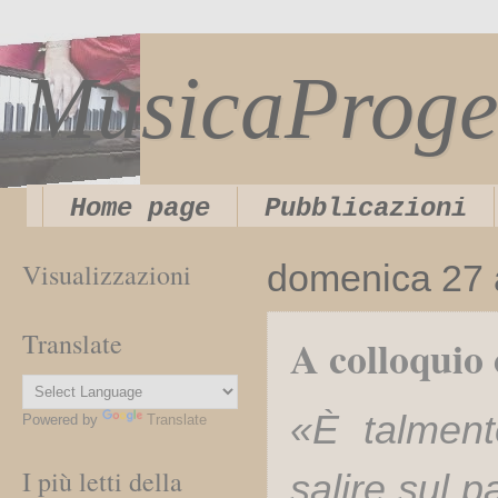
MusicaProge
Home page
Pubblicazioni
Visualizzazioni
domenica 27 
Translate
A colloquio
«È talment
Powered by
Translate
I più letti della
salire sul 