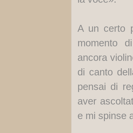
A un certo p
momento di 
ancora violin
di canto del
pensai di re
aver ascoltat
e mi spinse 